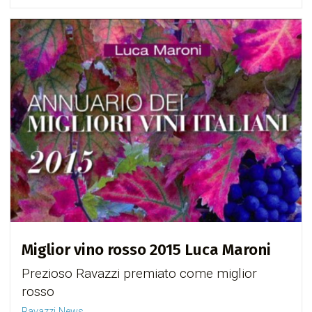
Miglior vino rosso 2015 Luca Maroni
Prezioso Ravazzi premiato come miglior
rosso
Ravazzi News