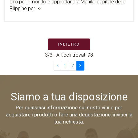
giro per il mondo e approdano a Manila, capitale delle
Filippine per >>
INDIETRO
3/3
-
Articoli trovati 98
<
1
2
3
Siamo a tua disposizione
Per qualsiasi informazione sui nostri vini o per
acquistare i prodotti o fare una degustazione, inviaci la
tua richiesta.