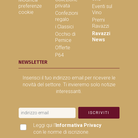
privata
preferenze
Eventi sul
cookie
Vino
Confezioni
regalo
Premi
Ravazzi
i Classici
Ravazzi
Occhio di
News
Pernice
Offerte
P64
NEWSLETTER
Inserisci il tuo indirizzo email per ricevere le
novità del settore. Ti invieremo solo notizie
interessanti.
ISCRIVITI
Leggi qui l'
Informativa Privacy
con le norme di iscrizione.